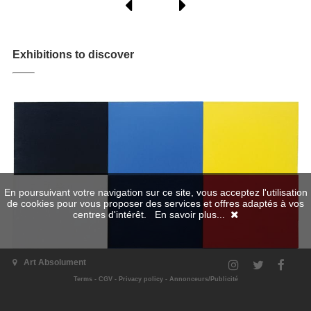
Exhibitions to discover
En poursuivant votre navigation sur ce site, vous acceptez l'utilisation
de cookies pour vous proposer des services et offres adaptés à vos
centres d'intérêt.
En savoir plus...
Art Absolument
Terms
-
CGV
-
Privacy policy
-
Annonceurs/Publicité