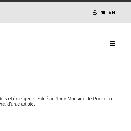
EN
blis et émergents. Situé au 1 rue Monsieur le Prince, ce
e, d'un.e artiste.