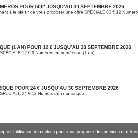
MEROS POUR 60€* JUSQU'AU 30 SEPTEMBRE 2026
ment à le plaisir de vous proposer une offre SPÉCIALE 60 € 12 Numéros
UE (1 AN) POUR 12 € JUSQU'AU 30 SEPTEMBRE 2026
fre SPÉCIALE 12 € 6 Numéros en numérique (1 an)
IQUE POUR 24 € JUSQU'AU 30 SEPTEMBRE 2026
fre SPÉCIALE 24 € 12 Numéros en numérique
ceptez l'utilisation de cookies pour vous proposer des services et offre