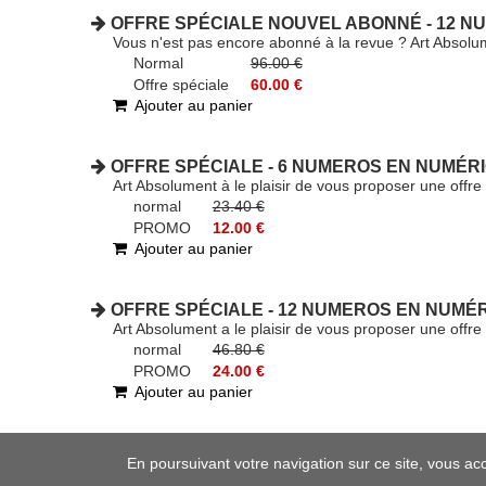
OFFRE SPÉCIALE NOUVEL ABONNÉ - 12 NU
Vous n'est pas encore abonné à la revue ? Art Absolu
Normal
96.00 €
Offre spéciale
60.00 €
Ajouter au panier
OFFRE SPÉCIALE - 6 NUMEROS EN NUMÉRIQ
Art Absolument à le plaisir de vous proposer une of
normal
23.40 €
PROMO
12.00 €
Ajouter au panier
OFFRE SPÉCIALE - 12 NUMEROS EN NUMÉR
Art Absolument a le plaisir de vous proposer une of
normal
46.80 €
PROMO
24.00 €
Ajouter au panier
En poursuivant votre navigation sur ce site, vous ac