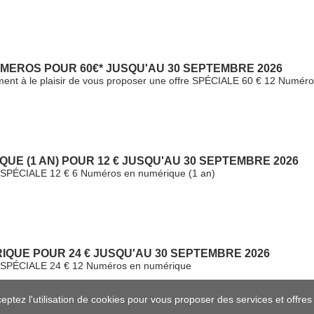
MEROS POUR 60€* JUSQU'AU 30 SEPTEMBRE 2026
ment à le plaisir de vous proposer une offre SPÉCIALE 60 € 12 Numéros
UE (1 AN) POUR 12 € JUSQU'AU 30 SEPTEMBRE 2026
fre SPÉCIALE 12 € 6 Numéros en numérique (1 an)
IQUE POUR 24 € JUSQU'AU 30 SEPTEMBRE 2026
fre SPÉCIALE 24 € 12 Numéros en numérique
ceptez l'utilisation de cookies pour vous proposer des services et offre