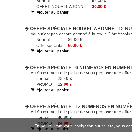
Normal
52.00 €
OFFRE NOUVEL ABONNÉ
30.00 €
Ajouter au panier
OFFRE SPÉCIALE NOUVEL ABONNÉ - 12 NU
Vous n'est pas encore abonné à la revue ? Art Absolu
Normal
96.00 €
Offre spéciale
60.00 €
Ajouter au panier
OFFRE SPÉCIALE - 6 NUMEROS EN NUMÉRIQ
Art Absolument à le plaisir de vous proposer une of
normal
23.40 €
PROMO
12.00 €
Ajouter au panier
OFFRE SPÉCIALE - 12 NUMEROS EN NUMÉR
Art Absolument a le plaisir de vous proposer une of
normal
46.80 €
PROMO
24.00 €
En poursuivant votre navigation sur ce site, vous ac
Ajouter au panier