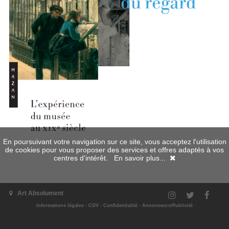
En poursuivant votre navigation sur ce site, vous acceptez l'utilisation
de cookies pour vous proposer des services et offres adaptés à vos
centres d'intérêt.
En savoir plus...
Art Absolument
Informations légales
-
CGV
-
Confidentialité
-
Annonceurs/Publicité
Prix :
normal
25.00 €