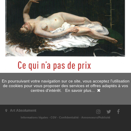
En poursuivant votre navigation sur ce site, vous acceptez l'utilisation
de cookies pour vous proposer des services et offres adaptés à vos
centres d'intérêt.
En savoir plus...
Art Absolument
Informations légales
-
CGV
-
Confidentialité
-
Annonceurs/Publicité
Prix :
normal
17.00 €