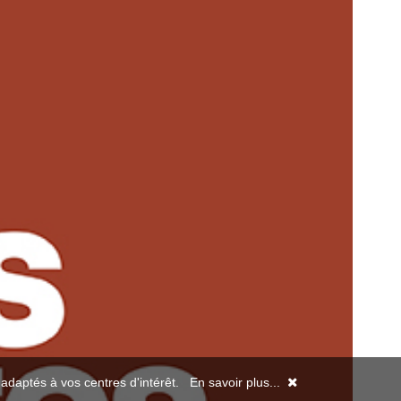
s adaptés à vos centres d'intérêt.
En savoir plus...